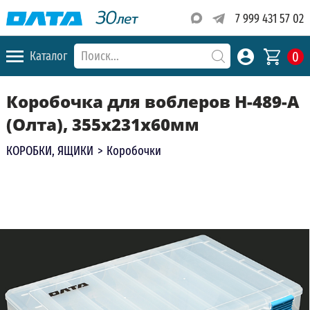
7 999 431 57 02
0
Каталог
Коробочка для воблеров H-489-A
(Олта), 355x231x60мм
КОРОБКИ, ЯЩИКИ
>
Коробочки