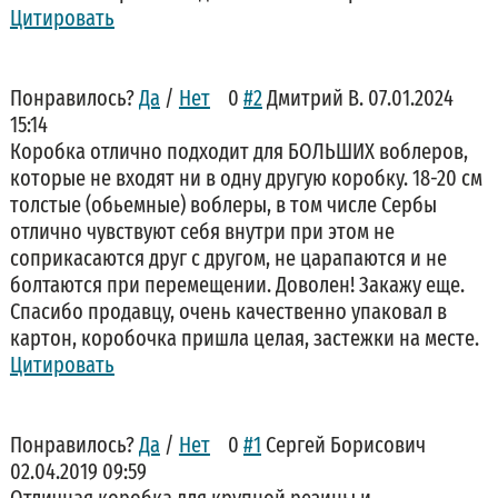
Цитировать
Понравилось?
Да
/
Нет
0
#2
Дмитрий В.
07.01.2024
15:14
Коробка отлично подходит для БОЛЬШИХ воблеров,
которые не входят ни в одну другую коробку. 18-20 см
толстые (обьемные) воблеры, в том числе Сербы
отлично чувствуют себя внутри при этом не
соприкасаются друг с другом, не царапаются и не
болтаются при перемещении. Доволен! Закажу еще.
Спасибо продавцу, очень качественно упаковал в
картон, коробочка пришла целая, застежки на месте.
Цитировать
Понравилось?
Да
/
Нет
0
#1
Сергей Борисович
02.04.2019 09:59
Отличная коробка для крупной резины и