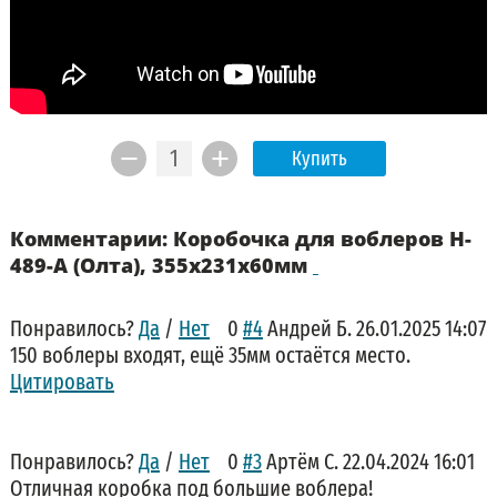
Купить
Комментарии: Коробочка для воблеров H-
489-A (Олта), 355x231x60мм
Понравилось?
Да
/
Нет
0
#4
Андрей Б.
26.01.2025 14:07
150 воблеры входят, ещё 35мм остаётся место.
Цитировать
Понравилось?
Да
/
Нет
0
#3
Артём С.
22.04.2024 16:01
Отличная коробка под большие воблера!