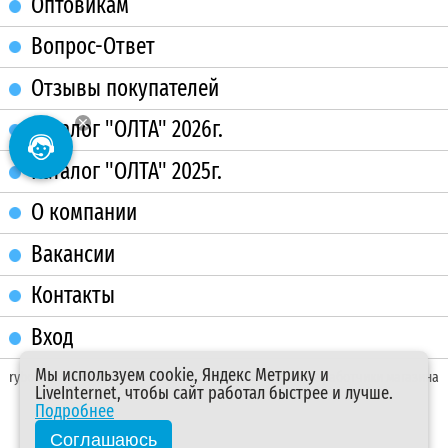
Оптовикам
Вопрос-Ответ
Отзывы покупателей
Каталог "ОЛТА" 2026г.
Каталог "ОЛТА" 2025г.
О компании
Вакансии
Контакты
Вход
Мы используем cookie, Яндекс Метрику и
rybolov-kem.ru
разработчики магазина
LiveInternet, чтобы сайт работал быстрее и лучше.
Подробнее
Соглашаюсь