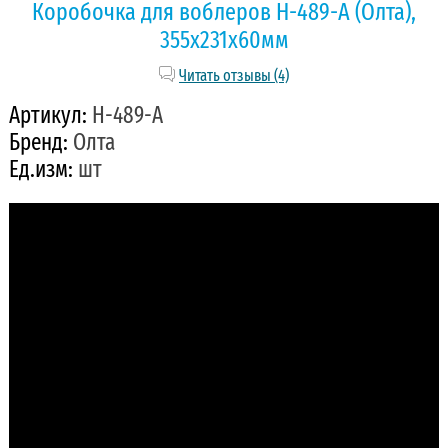
Коробочка для воблеров H-489-A (Олта),
355x231x60мм
Читать отзывы (4)
Артикул:
H-489-A
Бренд:
Олта
Ед.изм:
шт